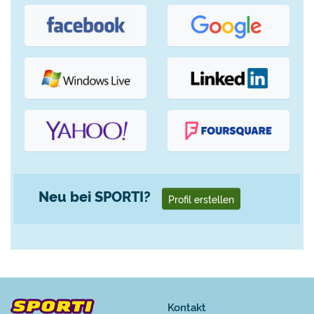
Neu bei SPORTI?
Profil erstellen
Kontakt