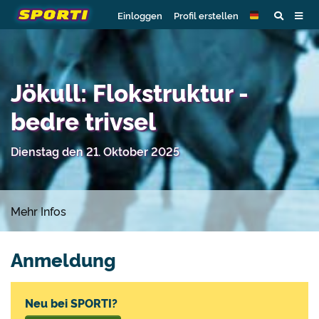
Einloggen
Profil erstellen
Jökull: Flokstruktur -
bedre trivsel
Dienstag den 21. Oktober 2025
Mehr Infos
Anmeldung
Neu bei SPORTI?