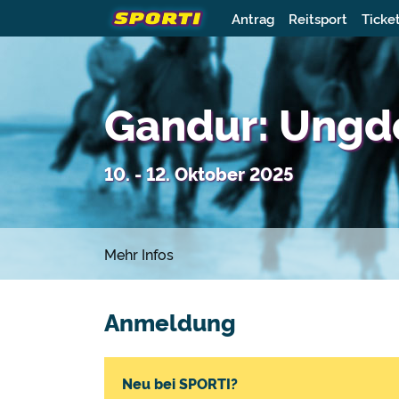
Antrag
Reitsport
Ticke
Gandur: Ungd
10. - 12. Oktober 2025
Mehr Infos
Anmeldung
Neu bei SPORTI?