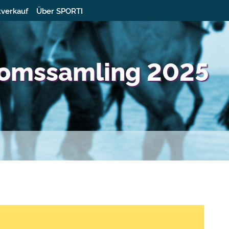
tverkauf
Über SPORTI
omssamling 2025