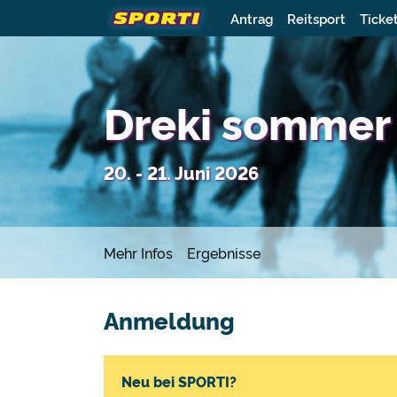
Antrag
Reitsport
Ticke
Dreki sommer
20. - 21. Juni 2026
Mehr Infos
Ergebnisse
Anmeldung
Neu bei SPORTI?