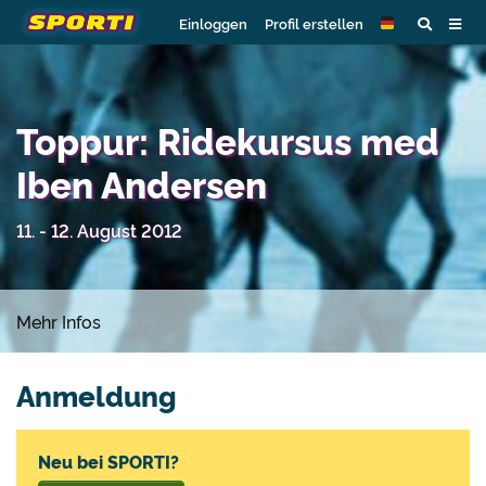
Einloggen
Profil erstellen
Toppur: Ridekursus med
Iben Andersen
11. - 12. August 2012
Mehr Infos
Anmeldung
Neu bei SPORTI?