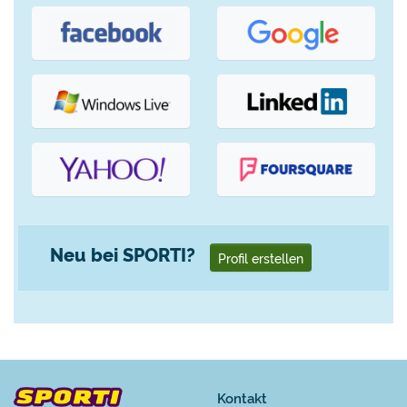
Neu bei SPORTI?
Profil erstellen
Kontakt