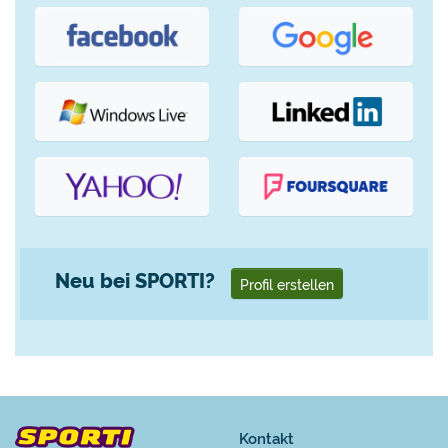
Neu bei SPORTI?
Profil erstellen
Kontakt