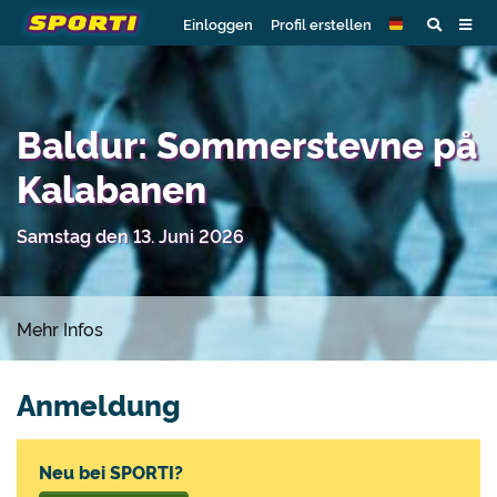
Einloggen
Profil erstellen
Baldur: Sommerstevne på
Kalabanen
Samstag den 13. Juni 2026
Mehr Infos
Anmeldung
Neu bei SPORTI?