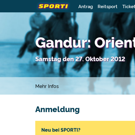
Antrag
Reitsport
Ticke
Gandur: Orien
Samstag den 27. Oktober 2012
Mehr Infos
Anmeldung
Neu bei SPORTI?