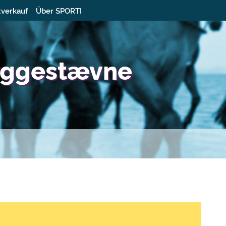
tverkauf
Über SPORTI
yggestævne