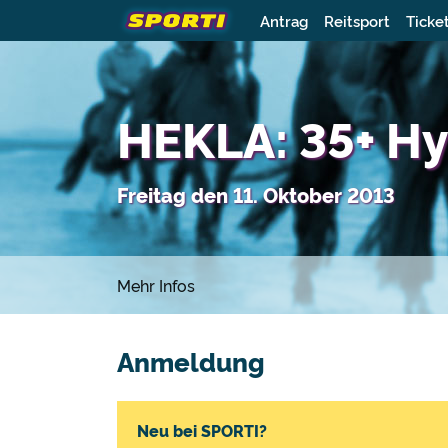
Antrag
Reitsport
Ticke
HEKLA: 35+ H
Freitag den 11. Oktober 2013
Mehr Infos
Anmeldung
Neu bei SPORTI?