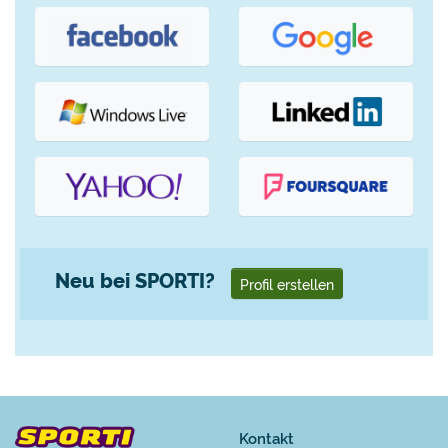
Neu bei SPORTI?
Profil erstellen
Kontakt