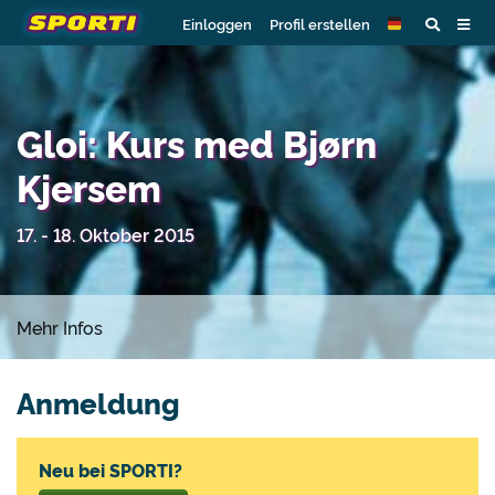
Einloggen
Profil erstellen
Gloi: Kurs med Bjørn
Kjersem
17. - 18. Oktober 2015
Mehr Infos
Anmeldung
Neu bei SPORTI?