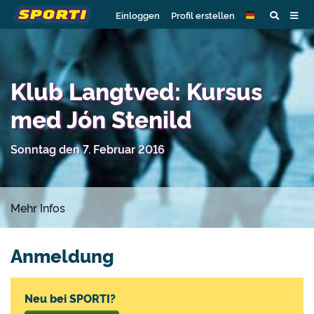
Einloggen
Profil erstellen
Klub Langtved: Kursus
med Jón Stenild
Sonntag den 7. Februar 2016
Mehr Infos
Anmeldung
Neu bei SPORTI?