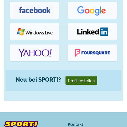
Neu bei SPORTI?
Profil erstellen
Kontakt