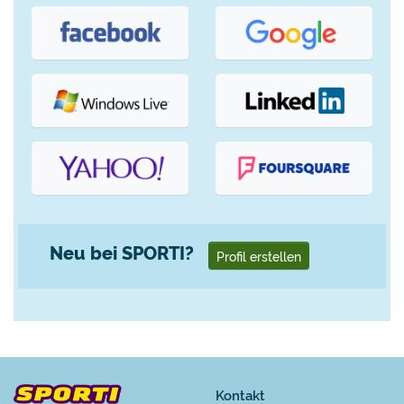
Neu bei SPORTI?
Profil erstellen
Kontakt