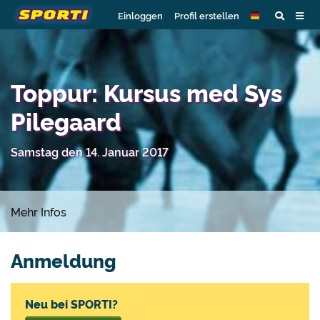
Einloggen
Profil erstellen
Toppur: Kursus med Sys
Pilegaard
Samstag den 14. Januar 2017
Mehr Infos
Anmeldung
Neu bei SPORTI?