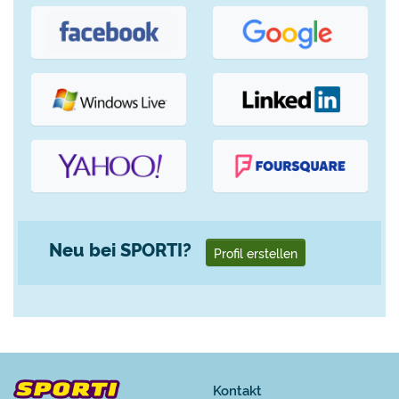
Neu bei SPORTI?
Profil erstellen
Kontakt