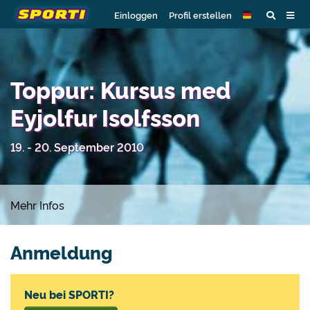
Einloggen
Profil erstellen
Toppur: Kursus med
Eyjolfur Isolfsson
19. - 20. September 2010
Mehr Infos
Anmeldung
Neu bei SPORTI?