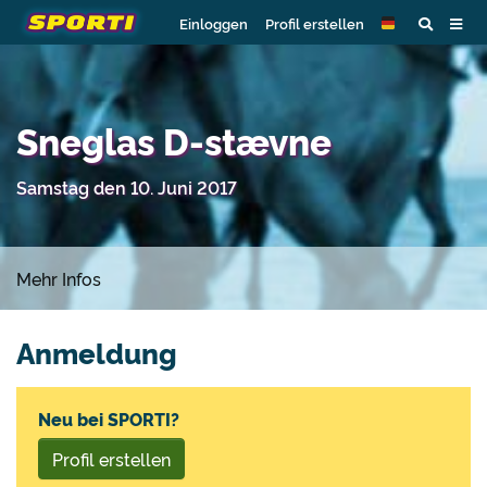
Einloggen
Profil erstellen
Sneglas D-stævne
Samstag den 10. Juni 2017
Mehr Infos
Anmeldung
Neu bei SPORTI?
Profil erstellen