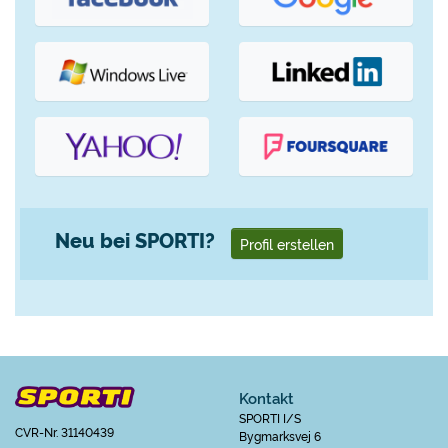
Neu bei SPORTI?
Profil erstellen
Kontakt
SPORTI I/S
CVR-Nr. 31140439
Bygmarksvej 6