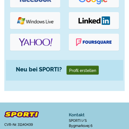
Neu bei SPORTI?
Profil erstellen
Kontakt
SPORTI I/S
CVR-Nr. 31140439
Bygmarksvej 6