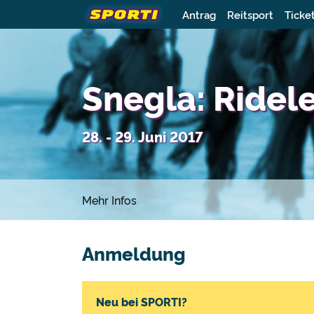
Antrag
Reitsport
Ticke
Snegla: Ridele
28. - 29. Juni 2017
Mehr Infos
Anmeldung
Neu bei SPORTI?