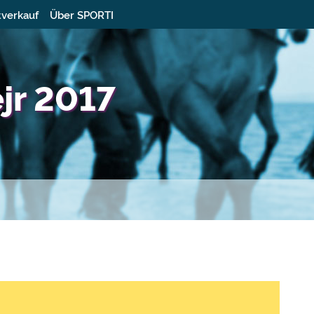
tverkauf
Über SPORTI
jr 2017