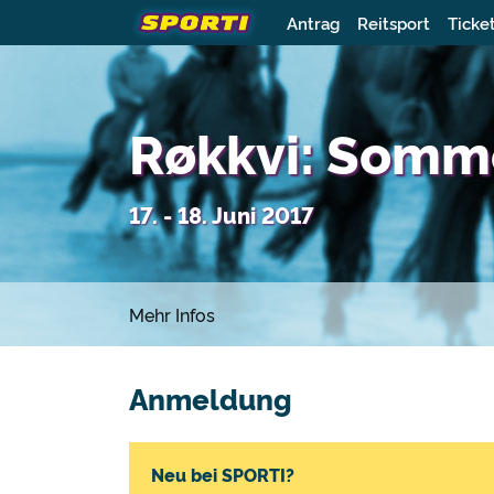
Antrag
Reitsport
Ticke
Røkkvi: Somm
17. - 18. Juni 2017
Mehr Infos
Anmeldung
Neu bei SPORTI?