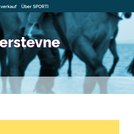
tverkauf
Über SPORTI
erstevne