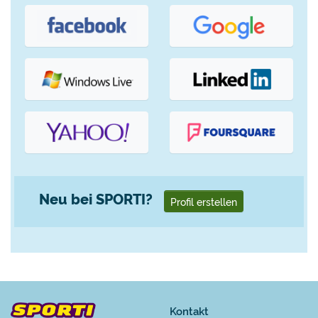
Neu bei SPORTI?
Profil erstellen
Kontakt