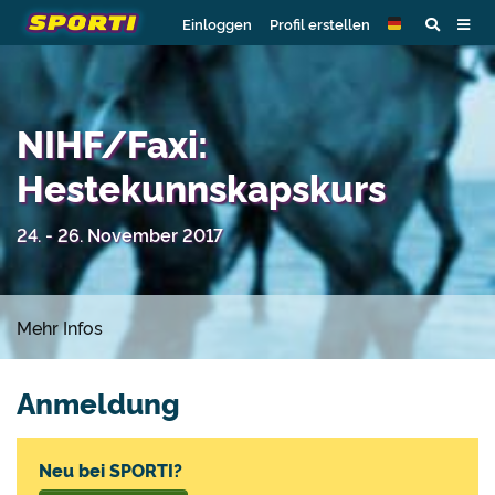
Einloggen
Profil erstellen
NIHF/Faxi:
Hestekunnskapskurs
24. - 26. November 2017
Mehr Infos
Anmeldung
Neu bei SPORTI?