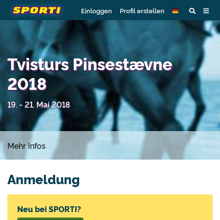
Einloggen
Profil erstellen
Tvisturs Pinsestævne
2018
19. - 21. Mai 2018
Mehr Infos
Anmeldung
Neu bei SPORTI?