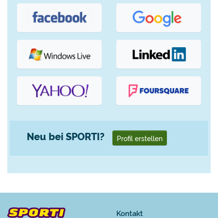
Neu bei SPORTI?
Profil erstellen
Kontakt