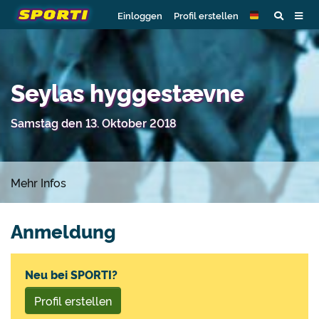
Einloggen
Profil erstellen
Seylas hyggestævne
Samstag den 13. Oktober 2018
Mehr Infos
Anmeldung
Neu bei SPORTI?
Profil erstellen