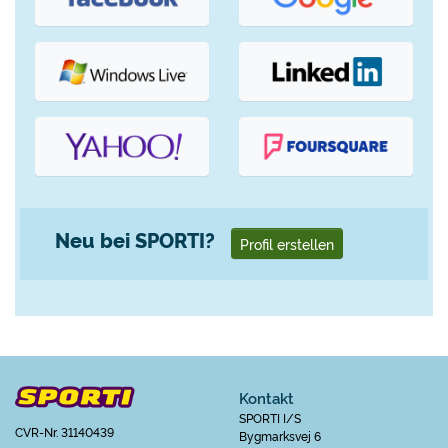
Neu bei SPORTI?
Profil erstellen
Kontakt
SPORTI I/S
CVR-Nr. 31140439
Bygmarksvej 6