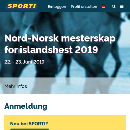
Einloggen
Profil erstellen
Nord-Norsk mesterskap
for islandshest 2019
22. - 23. Juni 2019
Mehr Infos
Anmeldung
Neu bei SPORTI?