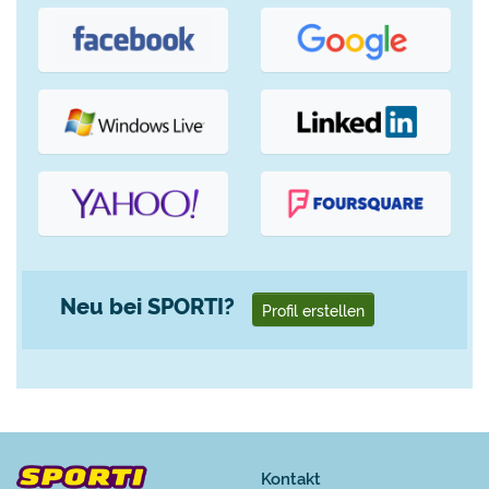
Neu bei SPORTI?
Profil erstellen
Kontakt