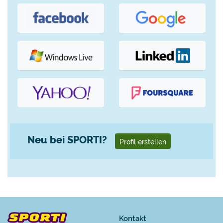
Neu bei SPORTI?
Profil erstellen
Kontakt