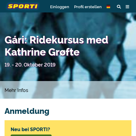
Einloggen
Profil erstellen
Gári: Ridekursus med
Kathrine Grøfte
19. - 20. Oktober 2019
Mehr Infos
Anmeldung
Neu bei SPORTI?