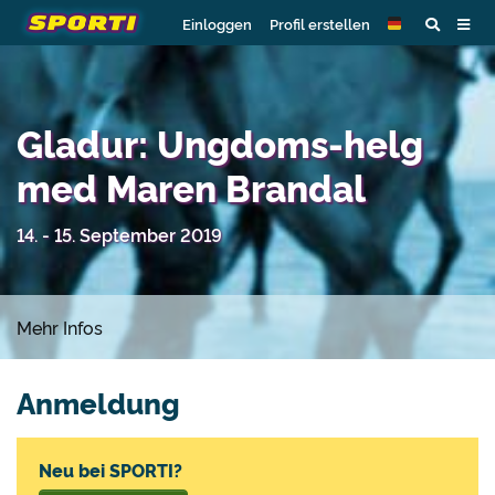
Einloggen
Profil erstellen
Gladur: Ungdoms-helg
med Maren Brandal
14. - 15. September 2019
Mehr Infos
Anmeldung
Neu bei SPORTI?