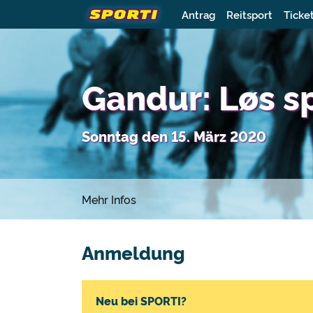
Antrag
Reitsport
Ticke
Gandur: Løs s
Sonntag den 15. März 2020
Mehr Infos
Anmeldung
Neu bei SPORTI?