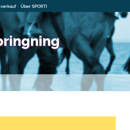
tverkauf
Über SPORTI
pringning