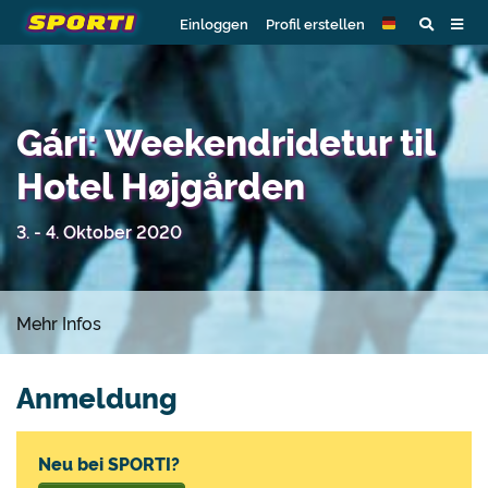
Einloggen
Profil erstellen
Gári: Weekendridetur til
Hotel Højgården
3. - 4. Oktober 2020
Mehr Infos
Anmeldung
Neu bei SPORTI?