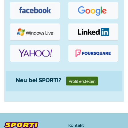
Neu bei SPORTI?
Profil erstellen
Kontakt