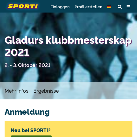
Einloggen
Profil erstellen
Gladurs klubbmesterskap
2021
2. - 3. Oktober 2021
Mehr Infos
Ergebnisse
Anmeldung
Neu bei SPORTI?