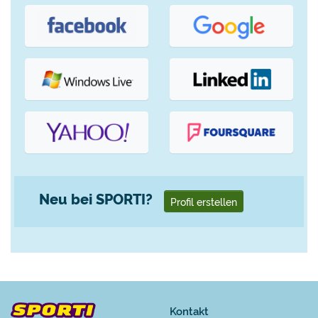
Neu bei SPORTI?
Profil erstellen
Kontakt