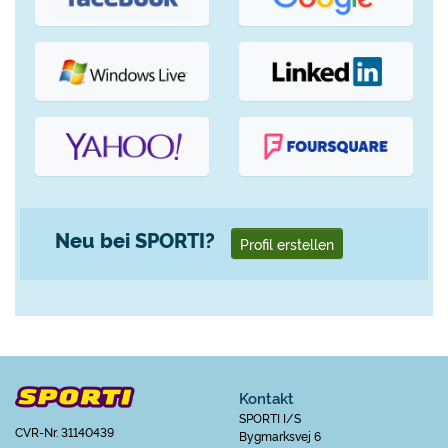
Neu bei SPORTI?
Profil erstellen
Kontakt
SPORTI I/S
CVR-Nr. 31140439
Bygmarksvej 6