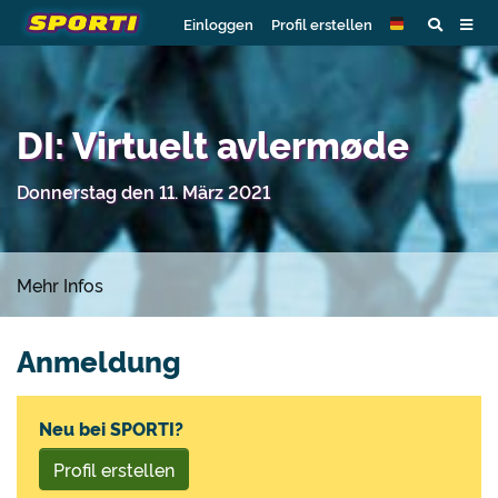
Einloggen
Profil erstellen
DI: Virtuelt avlermøde
Donnerstag den 11. März 2021
Mehr Infos
Anmeldung
Neu bei SPORTI?
Profil erstellen