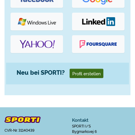
Neu bei SPORTI?
Profil erstellen
Kontakt
SPORTI I/S
CVR-Nr. 31140439
Bygmarksvej 6