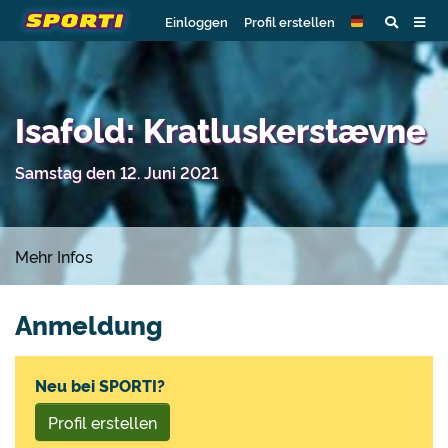
Einloggen
Profil erstellen
Isafold: Kratluskerstævne
Samstag den 12. Juni 2021
Mehr Infos
Anmeldung
Neu bei SPORTI?
Profil erstellen