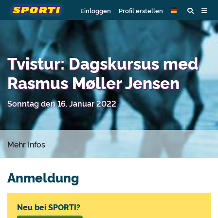
Einloggen
Profil erstellen
Tvistur: Dagskursus med
Rasmus Møller Jensen
Sonntag den 16. Januar 2022
Mehr Infos
Anmeldung
Neu bei SPORTI?