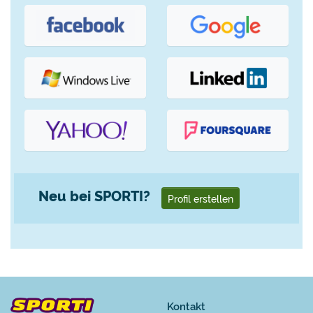
Neu bei SPORTI?
Profil erstellen
Kontakt