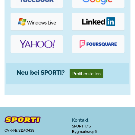
Neu bei SPORTI?
Profil erstellen
Kontakt
SPORTI I/S
CVR-Nr. 31140439
Bygmarksvej 6