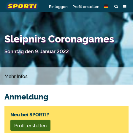
Einloggen
Profil erstellen
Sleipnirs Coronagames
Sonntag den 9. Januar 2022
Mehr Infos
Anmeldung
Neu bei SPORTI?
Profil erstellen