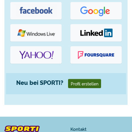
Neu bei SPORTI?
Profil erstellen
Kontakt