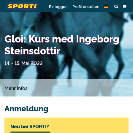
Einloggen
Profil erstellen
Gloi: Kurs med Ingeborg
Steinsdottir
14. - 15. Mai 2022
Mehr Infos
Anmeldung
Neu bei SPORTI?