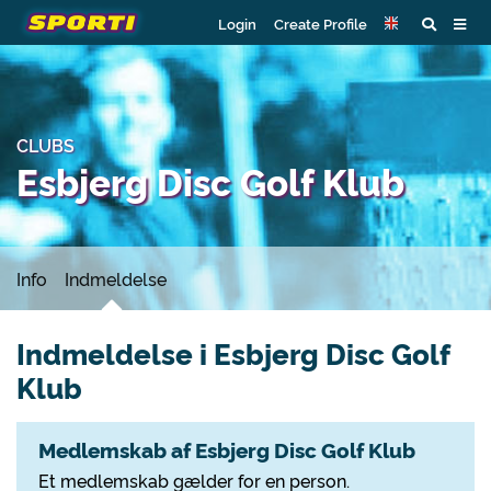
Login
Create Profile
CLUBS
Esbjerg Disc Golf Klub
Info
Indmeldelse
Indmeldelse i Esbjerg Disc Golf
Klub
Medlemskab af Esbjerg Disc Golf Klub
Et medlemskab gælder for en person.