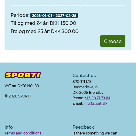
Periode:
2026-01-01 - 2027-02-28
Til og med 24 år: DKK 150.00
Fra og med 25 år: DKK 300.00
Choose
Contact us
SPORTI I/S
VAT no. DK31140439
Bygmarksvej 6
DK-2605 Brøndby
© 2026 SPORTI
Phone:
+45 20 71 73 84
Email:
info@sporti.dk
Info
Feedback
Terms and conditions
Is there something we can