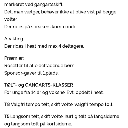
markeret ved gangartsskift.
Det, man vælger, behøver ikke at blive vist på begge
volter.
Der rides på speakers kommando.
Afvikling:
Der rides i heat med max 4 deltagere.
Præmier:
Rosetter til alle deltagende børn.
Sponsor-gaver til 1.plads.
TØLT- og GANGARTS-KLASSER
For unge fra 14 år og voksne. Evt. opdelt i heat.
T8
Valgfri tempo tølt, skift volte, valgfri tempo tølt.
T5
:Langsom tølt, skift volte, hurtig tølt på langsiderne
og langsom tølt på kortsiderne.