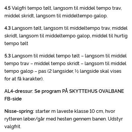
4.5
Valgfri tempo tølt, langsom til middel tempo trav,
middel skridt, langsom til middeltempo galop.
4.3
Langsom tølt, langsom til middeltempo trav, middel
skridt, langsom til middeltempo galop, middel til hurtig
tempo tølt
5.3
Langsom til middel tempo tølt – langsom til middel
tempo trav – middel tempo skridt – langsom til middel
tempo galop – pas (2 langsider, ½ langside skal vises
for at få karakter).
AL4-dressur: Se program PÅ SKYTTEHUS OVALBANE
FB-side
Nisse-spring:
starter m laveste klasse 10 cm, hvor
rytteren løber/går med hesten gennem banen. Udstyr
valgfrit.