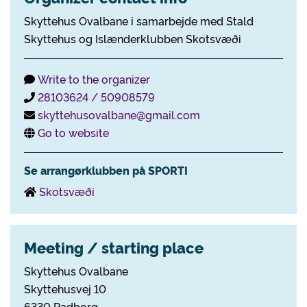
Skyttehus Ovalbane i samarbejde med Stald
Skyttehus og Islænderklubben Skotsvæði
Write to the organizer
28103624 / 50908579
skyttehusovalbane@gmail.com
Go to website
Se arrangørklubben på SPORTI
Skotsvæði
Meeting / starting place
Skyttehus Ovalbane
Skyttehusvej 10
6330 Padborg