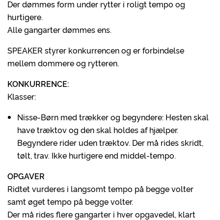
Der dømmes form under rytter i roligt tempo og
hurtigere.
Alle gangarter dømmes ens.
SPEAKER styrer konkurrencen og er forbindelse
mellem dommere og rytteren.
KONKURRENCE:
Klasser:
Nisse-Børn med trækker og begyndere: Hesten skal
have træktov og den skal holdes af hjælper.
Begyndere rider uden træktov. Der må rides skridt,
tølt, trav. Ikke hurtigere end middel-tempo.
OPGAVER
Ridtet vurderes i langsomt tempo på begge volter
samt øget tempo på begge volter.
Der må rides flere gangarter i hver opgavedel, klart