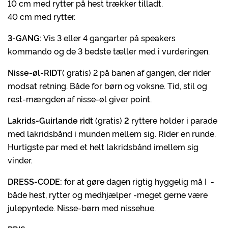
10 cm med rytter på hest trækker tilladt.
40 cm med rytter.
3-GANG:
Vis 3 eller 4 gangarter på speakers
kommando og de 3 bedste tæller med i vurderingen.
Nisse-øl-RIDT
( gratis) 2 på banen af gangen, der rider
modsat retning. Både for børn og voksne. Tid, stil og
rest-mængden af nisse-øl giver point.
Lakrids-Guirlande ridt
(gratis)
2
ryttere holder i parade
med lakridsbånd i munden mellem sig. Rider en runde.
Hurtigste par med et helt lakridsbånd imellem sig
vinder.
DRESS-CODE:
for at gøre dagen rigtig hyggelig må I -
både hest, rytter og medhjælper -meget gerne være
julepyntede. Nisse-børn med nissehue.