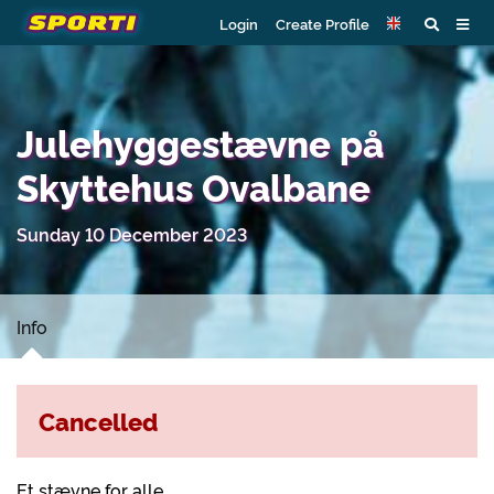
Login
Create Profile
Julehyggestævne på
Skyttehus Ovalbane
Sunday 10 December 2023
Info
Cancelled
Et stævne for alle.