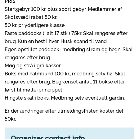
PRIS
Startgebyr 100 kr. plus sportigebyr. Medlemmer af
Skotsvæði rabat 50 kr.
50 kr. pr yderligere klasse.
Faste paddocks (i alt 17 stk.) 75kr. Skal rengøres efter
brug. Kun en hest i hver. Husk spand til vand.
Egen opstillet paddock- medbring strøm og hegn. Skal
rengøres efter brug.
Møg og strå i grå kasser.
Boks med halmbund 100 kr., medbring selv hø. Skal
rengøres efter brug. Begrænset antal: 11 bokse efter
først til mølle-princippet.
Hingste skal i boks. Medbring selv eventuelt gardin.
Er der ændringer efter tilmeldingsfristen koster det
50kr.
Organizer contact info