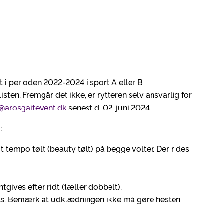
i perioden 2022-2024 i sport A eller B
sten. Fremgår det ikke, er rytteren selv ansvarlig for
t@arosgaitevent.dk
senest d. 02. juni 2024
:
 tempo tølt (beauty tølt) på begge volter. Der rides
ves efter ridt (tæller dobbelt).
ves. Bemærk at udklædningen ikke må gøre hesten