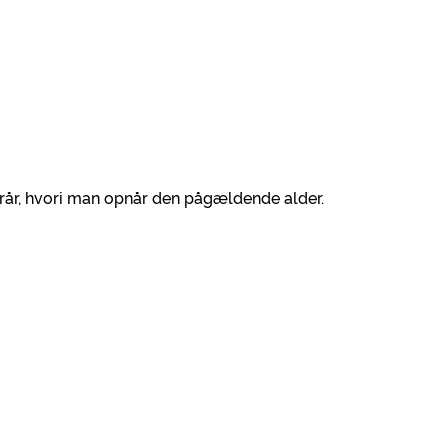
rår, hvori man opnår den pågældende alder.