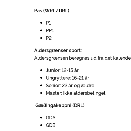
Pas (WRL/DRL)
P1
PP1
P2
Aldersgrænser sport:
Aldersgrænsen beregnes ud fra det kalende
Junior: 12-15 år
Ungryttere: 16-21 år
Senior: 22 år og ældre
Master: Ikke aldersbetinget
Gæðingakeppni (DRL)
GDA
GDB