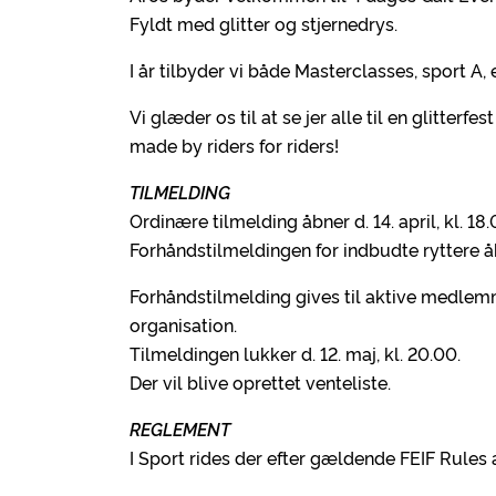
Fyldt med glitter og stjernedrys.
I år tilbyder vi både Masterclasses, sport A
Vi glæder os til at se jer alle til en glitterfe
made by riders for riders!
TILMELDING
Ordinære tilmelding åbner d. 14. april, kl. 18.
Forhåndstilmeldingen for indbudte ryttere åbne
Forhåndstilmelding gives til aktive medlemm
organisation.
Tilmeldingen lukker d. 12. maj, kl. 20.00.
Der vil blive oprettet venteliste.
REGLEMENT
I Sport rides der efter gældende FEIF Rules