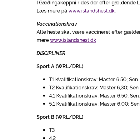
I Gæðingakeppni rides der efter gældende 
Læs mere på
www.islandshest.dk
.
Vaccinationskrav
Alle heste skal være vaccineret efter gæld
mere
www.islandshest.dk
DISCIPLINER
Sport A (WRL/DRL)
T1 Kvalifikationskrav: Master 6,50; Sen.
T2 Kvalifikationskrav: Master 6,30; Sen.
4.1 Kvalifikationskrav: Master 6,50; Sen.
5.1 Kvalifikationskrav: Master 6,00; Sen.
Sport B (WRL/DRL)
T3
4.2