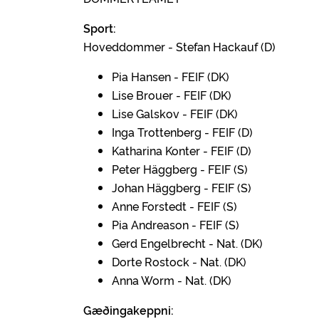
Sport:
Hoveddommer - Stefan Hackauf (D)
Pia Hansen - FEIF (DK)
Lise Brouer - FEIF (DK)
Lise Galskov - FEIF (DK)
Inga Trottenberg - FEIF (D)
Katharina Konter - FEIF (D)
Peter Häggberg - FEIF (S)
Johan Häggberg - FEIF (S)
Anne Forstedt - FEIF (S)
Pia Andreason - FEIF (S)
Gerd Engelbrecht - Nat. (DK)
Dorte Rostock - Nat. (DK)
Anna Worm - Nat. (DK)
Gæðingakeppni: