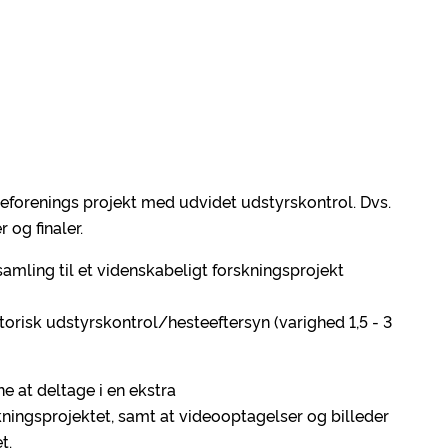
teforenings projekt med udvidet udstyrskontrol. Dvs.
 og finaler.
samling til et videnskabeligt forskningsprojekt
atorisk udstyrskontrol/hesteeftersyn (varighed 1,5 - 3
e at deltage i en ekstra
kningsprojektet, samt at videooptagelser og billeder
t.