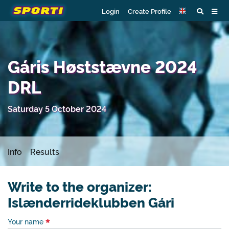
Login
Create Profile
Gáris Høststævne 2024
DRL
Saturday 5 October 2024
Info
Results
Write to the organizer:
Islænderrideklubben Gári
Your name