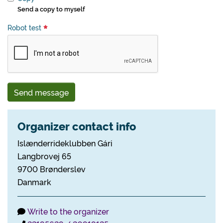
Send a copy to myself
Robot test
Send message
Organizer contact info
Islænderrideklubben Gári
Langbrovej 65
9700 Brønderslev
Danmark
Write to the organizer