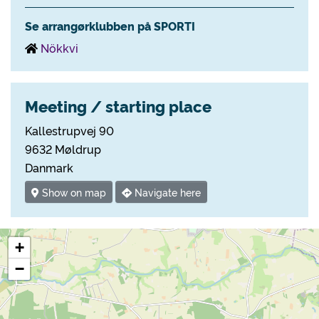
Se arrangørklubben på SPORTI
Nökkvi
Meeting / starting place
Kallestrupvej 90
9632 Møldrup
Danmark
Show on map
Navigate here
+
−