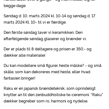
begge dage.
Søndag d. 10. marts 2024 kl. 10-14 og søndag d. 17.
marts 2024 Kl. 10- til vi er færdige.
Den første søndag laver vi keramikken. Den
efterfølgende søndag glaserer og brænder vi.
Der er plads til 8 deltagere og prisen er 350.- og
dækker alle materialer.
Du kan modellere små figurer, heste måske? - og små
skåle, som kan dekoreres med heste, eller hvad
fantasien bringer!
Raku er en japansk brændeteknik, som oprindeligt
knytter an til den zenbuddhistiske te-ceremoni. “Raku”
dækker begreber som ro, harmoni og nydelse.