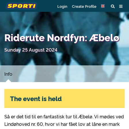
Login
Create Profile
Riderute Nordfyn: Æbelø
Sunday 25 August 2024
Info
The event is held
Så er det tid til en fantastisk tur til Æbelø. Vi mødes ved
Lindøhoved nr. 60, hvor vi har fået lov at låne en mark