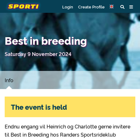
Login
Create Profile
Best in breeding
Saturday 9 November 2024
Info
The event is held
Endnu engang vil Heinrich og Charlotte gerne invitere
til Best in Breeding hos Randers Sportsrideklub