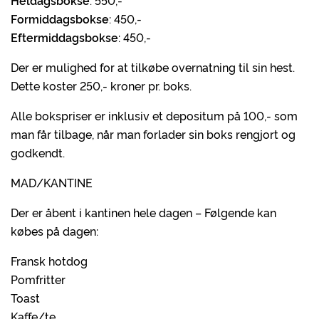
Heldagsbokse
: 550,-
Formiddagsbokse
: 450,-
Eftermiddagsbokse
: 450,-
Der er mulighed for at tilkøbe overnatning til sin hest.
Dette koster 250,- kroner pr. boks.
Alle bokspriser er inklusiv et depositum på 100,- som
man får tilbage, når man forlader sin boks rengjort og
godkendt.
MAD/KANTINE
Der er åbent i kantinen hele dagen – Følgende kan
købes på dagen:
Fransk hotdog
Pomfritter
Toast
Kaffe/te