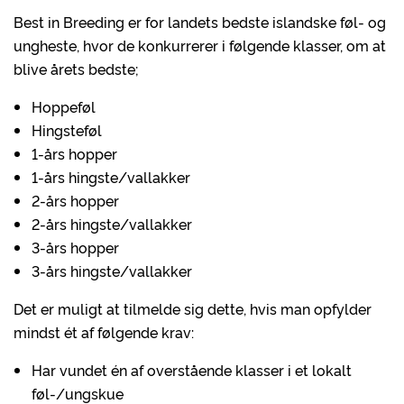
Best in Breeding er for landets bedste islandske føl- og
ungheste, hvor de konkurrerer i følgende klasser, om at
blive årets bedste;
Hoppeføl
Hingsteføl
1-års hopper
1-års hingste/vallakker
2-års hopper
2-års hingste/vallakker
3-års hopper
3-års hingste/vallakker
Det er muligt at tilmelde sig dette, hvis man opfylder
mindst ét af følgende krav:
Har vundet én af overstående klasser i et lokalt
føl-/ungskue