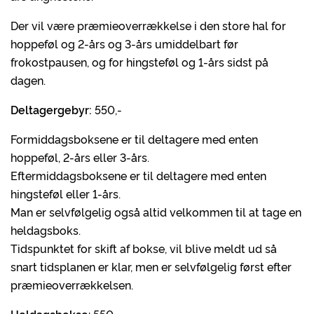
Der vil være præmieoverrækkelse i den store hal for
hoppeføl og 2-års og 3-års umiddelbart før
frokostpausen, og for hingsteføl og 1-års sidst på
dagen.
Deltagergebyr:
550,-
Formiddagsboksene er til deltagere med enten
hoppeføl, 2-års eller 3-års.
Eftermiddagsboksene er til deltagere med enten
hingsteføl eller 1-års.
Man er selvfølgelig også altid velkommen til at tage en
heldagsboks.
Tidspunktet for skift af bokse, vil blive meldt ud så
snart tidsplanen er klar, men er selvfølgelig først efter
præmieoverrækkelsen.