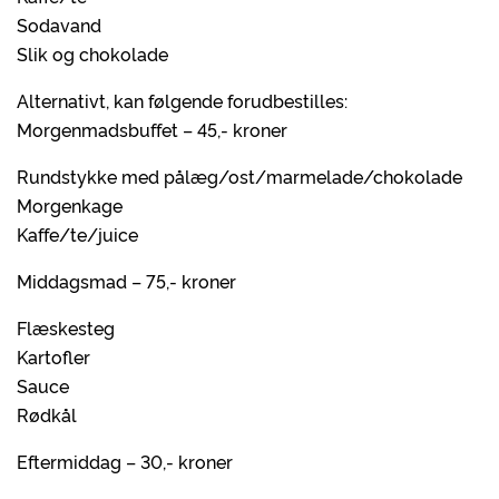
Sodavand
Slik og chokolade
Alternativt, kan følgende forudbestilles:
Morgenmadsbuffet – 45,- kroner
Rundstykke med pålæg/ost/marmelade/chokolade
Morgenkage
Kaffe/te/juice
Middagsmad – 75,- kroner
Flæskesteg
Kartofler
Sauce
Rødkål
Eftermiddag – 30,- kroner