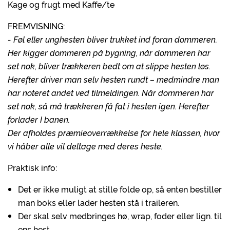
Kage og frugt med Kaffe/te
FREMVISNING:
- Føl eller unghesten bliver trukket ind foran dommeren.
Her kigger dommeren på bygning, når dommeren har
set nok, bliver trækkeren bedt om at slippe hesten løs.
Herefter driver man selv hesten rundt – medmindre man
har noteret andet ved tilmeldingen. Når dommeren har
set nok, så må trækkeren få fat i hesten igen. Herefter
forlader I banen.
Der afholdes præmieoverrækkelse for hele klassen, hvor
vi håber alle vil deltage med deres heste.
Praktisk info:
Det er ikke muligt at stille folde op, så enten bestiller
man boks eller lader hesten stå i traileren.
Der skal selv medbringes hø, wrap, foder eller lign. til
ens hest.