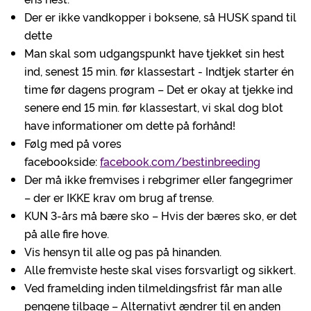
Der er ikke vandkopper i boksene, så HUSK spand til
dette
Man skal som udgangspunkt have tjekket sin hest
ind, senest 15 min. før klassestart - Indtjek starter én
time før dagens program – Det er okay at tjekke ind
senere end 15 min. før klassestart, vi skal dog blot
have informationer om dette på forhånd!
Følg med på vores
facebookside:
facebook.com/bestinbreeding
Der må ikke fremvises i rebgrimer eller fangegrimer
– der er IKKE krav om brug af trense.
KUN 3-års må bære sko – Hvis der bæres sko, er det
på alle fire hove.
Vis hensyn til alle og pas på hinanden.
Alle fremviste heste skal vises forsvarligt og sikkert.
Ved framelding inden tilmeldingsfrist får man alle
pengene tilbage – Alternativt ændrer til en anden