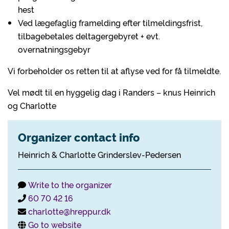
hest
Ved lægefaglig framelding efter tilmeldingsfrist,
tilbagebetales deltagergebyret + evt.
overnatningsgebyr
Vi forbeholder os retten til at aflyse ved for få tilmeldte.
Vel mødt til en hyggelig dag i Randers – knus Heinrich
og Charlotte
Organizer contact info
Heinrich & Charlotte Grinderslev-Pedersen
Write to the organizer
60 70 42 16
charlotte@hreppur.dk
Go to website