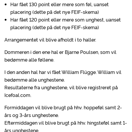
Har fået 130 point eller mere som føl, uanset
placering (dette på det nye FEIF-skema)
Har fået 120 point eller mere som unghest, uanset
placering (dette på det nye FEIF-skema)
Arrangementet vil blive afholdt i to haller.
Dommeren i den ene hal er Bjarne Poulsen, som vil
bedømme alle føllene.
I den anden hal har vi fået William Flügge. William vil
bedømme alle unghestene.
Resultaterne fra unghestene, vil blive registreret på
Icefoal.com.
Formiddagen vil blive brugt på hhv. hoppeføl samt 2-
års og 3-års unghestene.
Eftermiddagen vil blive brugt på hhv. hingsteføl samt 1-
års unghestene.