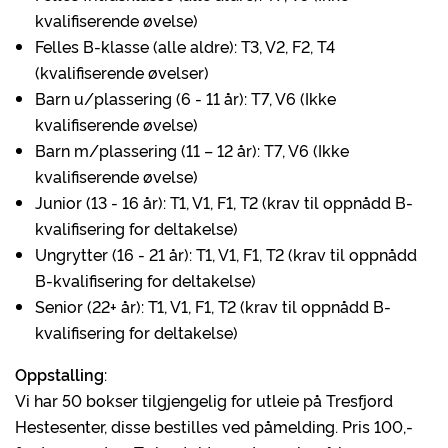
kvalifiserende øvelse)
Felles B-klasse (alle aldre): T3, V2, F2, T4
(kvalifiserende øvelser)
Barn u/plassering (6 - 11 år): T7, V6 (Ikke
kvalifiserende øvelse)
Barn m/plassering (11 – 12 år): T7, V6 (Ikke
kvalifiserende øvelse)
Junior (13 - 16 år): T1, V1, F1, T2 (krav til oppnådd B-
kvalifisering for deltakelse)
Ungrytter (16 - 21 år): T1, V1, F1, T2 (krav til oppnådd
B-kvalifisering for deltakelse)
Senior (22+ år): T1, V1, F1, T2 (krav til oppnådd B-
kvalifisering for deltakelse)
Oppstalling
:
Vi har 50 bokser tilgjengelig for utleie på Tresfjord
Hestesenter, disse bestilles ved påmelding. Pris 100,-