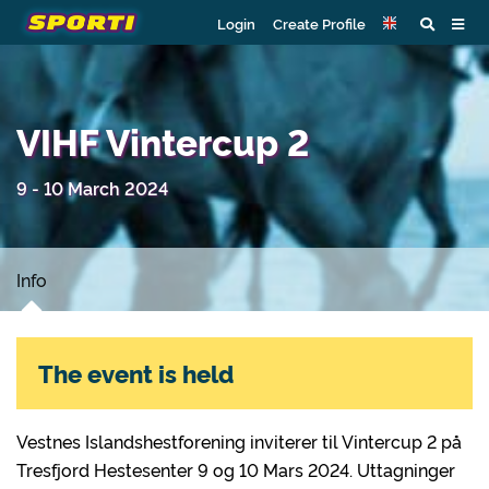
Login
Create Profile
VIHF Vintercup 2
9 - 10 March 2024
Info
The event is held
Vestnes Islandshestforening inviterer til Vintercup 2 på
Tresfjord Hestesenter 9 og 10 Mars 2024. Uttagninger