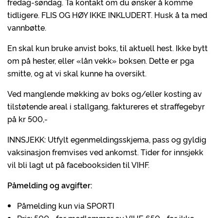
fredag-søndag. Ta kontakt om du ønsker å komme
tidligere. FLIS OG HØY IKKE INKLUDERT. Husk å ta med
vannbøtte.
En skal kun bruke anvist boks, til aktuell hest. Ikke bytt
om på hester, eller «lån vekk» boksen. Dette er pga
smitte, og at vi skal kunne ha oversikt.
Ved manglende møkking av boks og/eller kosting av
tilstøtende areal i stallgang, faktureres et straffegebyr
på kr 500,-
INNSJEKK: Utfylt egenmeldingsskjema, pass og gyldig
vaksinasjon fremvises ved ankomst. Tider for innsjekk
vil bli lagt ut på facebooksiden til VIHF.
Påmelding og avgifter:
Påmelding kun via SPORTI