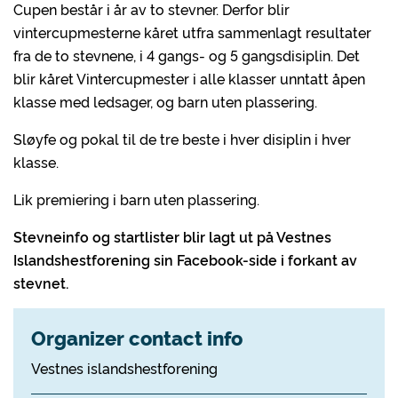
Cupen består i år av to stevner. Derfor blir
vintercupmesterne kåret utfra sammenlagt resultater
fra de to stevnene, i 4 gangs- og 5 gangsdisiplin. Det
blir kåret Vintercupmester i alle klasser unntatt åpen
klasse med ledsager, og barn uten plassering.
Sløyfe og pokal til de tre beste i hver disiplin i hver
klasse.
Lik premiering i barn uten plassering.
Stevneinfo og startlister blir lagt ut på Vestnes
Islandshestforening sin Facebook-side i forkant av
stevnet.
Organizer contact info
Vestnes islandshestforening