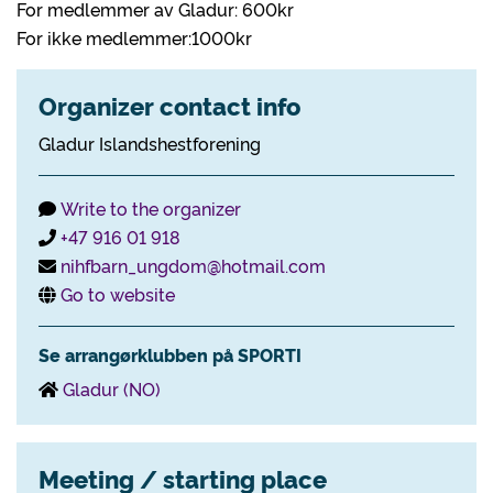
For medlemmer av Gladur: 600kr
For ikke medlemmer:1000kr
Organizer contact info
Gladur Islandshestforening
Write to the organizer
+47 916 01 918
nihfbarn_ungdom@hotmail.com
Go to website
Se arrangørklubben på SPORTI
Gladur (NO)
Meeting / starting place