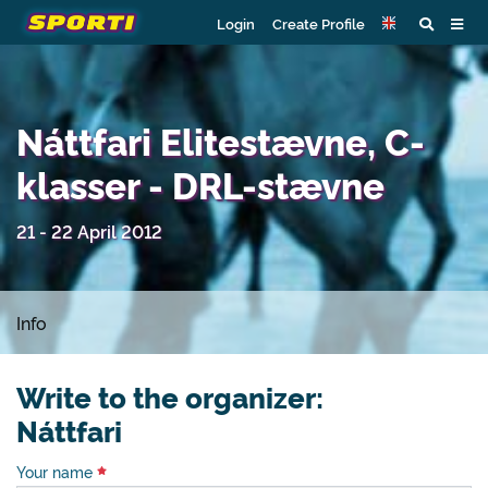
Login
Create Profile
Náttfari Elitestævne, C-
klasser - DRL-stævne
21 - 22 April 2012
Info
Write to the organizer:
Náttfari
Your name