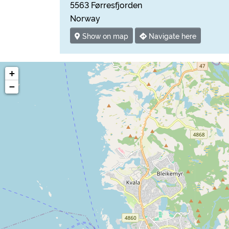
5563 Førresfjorden
Norway
Show on map
Navigate here
+
−