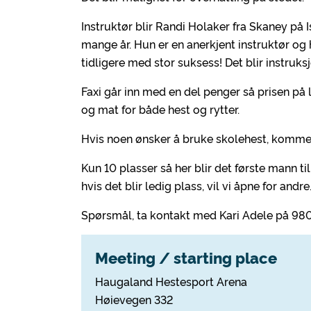
Instruktør blir Randi Holaker fra Skaney på I
mange år. Hun er en anerkjent instruktør og 
tidligere med stor suksess! Det blir instruksjo
Faxi går inn med en del penger så prisen på le
og mat for både hest og rytter.
Hvis noen ønsker å bruke skolehest, kommer l
Kun 10 plasser så her blir det første mann t
hvis det blir ledig plass, vil vi åpne for andre
Spørsmål, ta kontakt med Kari Adele på 98
Meeting / starting place
Haugaland Hestesport Arena
Høievegen 332