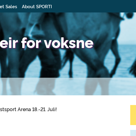
et Sales
About SPORTI
eir for voksne
tsport Arena 18.-21. Juli!