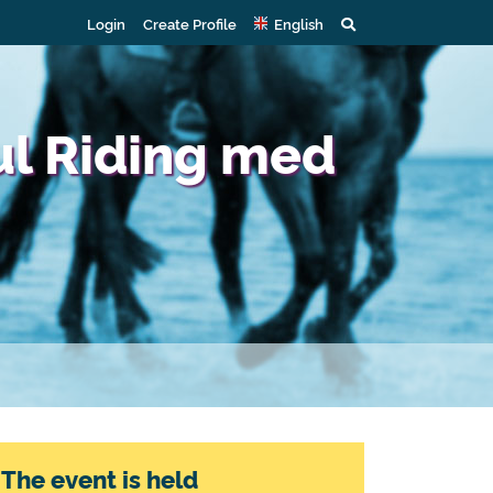
Login
Create Profile
English
ul Riding med
The event is held