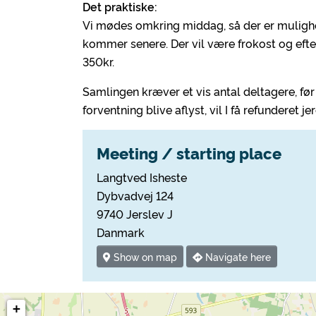
Det praktiske:
Vi mødes omkring middag, så der er mulighed
kommer senere. Der vil være frokost og efte
350kr.
Samlingen kræver et vis antal deltagere, f
forventning blive aflyst, vil I få refunderet j
Meeting / starting place
Langtved Isheste
Dybvadvej 124
9740 Jerslev J
Danmark
Show on map
Navigate here
+