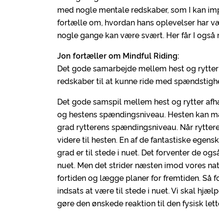
med nogle mentale redskaber, som I kan i
fortælle om, hvordan hans oplevelser har v
nogle gange kan være svært. Her får I også
Jon fortæller om Mindful Riding:
Det gode samarbejde mellem hest og rytter er
redskaber til at kunne ride med spændstigh
Det gode samspil mellem hest og rytter afhæn
og hestens spændingsniveau. Hesten kan mærk
grad rytterens spændingsniveau. Når ryttere
videre til hesten. En af de fantastiske egensk
grad er til stede i nuet. Det forventer de også
nuet. Men det strider næsten imod vores nat
fortiden og lægge planer for fremtiden. Så f
indsats at være til stede i nuet. Vi skal hjælp
gøre den ønskede reaktion til den fysisk le