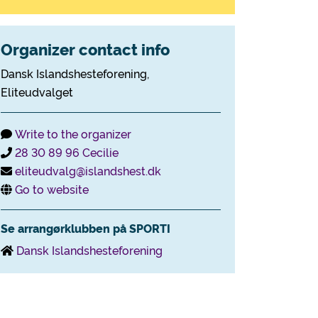
Organizer contact info
Dansk Islandshesteforening,
Eliteudvalget
Write to the organizer
28 30 89 96 Cecilie
eliteudvalg@islandshest.dk
Go to website
Se arrangørklubben på SPORTI
Dansk Islandshesteforening