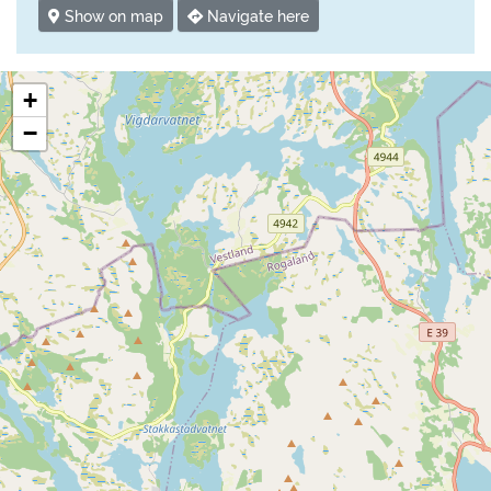
Show on map
Navigate here
+
−