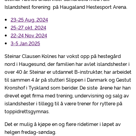
Islandshest forening på Haugaland Hestesport Arena.
23-25 Aug. 2024
25-27 okt. 2024
22-24 Nov 2024
3-5 Jan 2025
Steinar Clausen Kolnes har vokst opp på hestegård
nord i Haugesund, der familien har avlet islandshester i
over 40 år. Steinar er utdannet B-instruktør, har arbeidet
til sammen 4 år på stutteri Slippen i Danmark og Gestut
Kronshof i Tyskland som berider. De siste årene har han
drevet eget firma med trening, undervisning og salg av
islandshester i tillegg til å være trener for ryttere på
toppidrettsgymnas.
Det er mulig å kjøpe en og flere ridetimer i løpet av
helgen fredag-søndag.