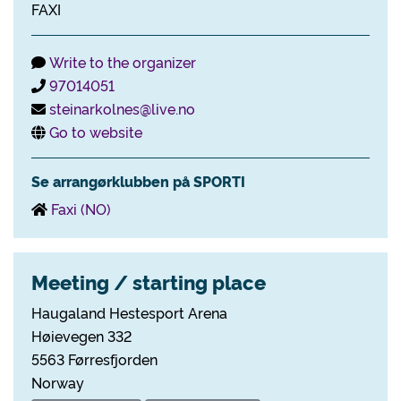
FAXI
Write to the organizer
97014051
steinarkolnes@live.no
Go to website
Se arrangørklubben på SPORTI
Faxi (NO)
Meeting / starting place
Haugaland Hestesport Arena
Høievegen 332
5563 Førresfjorden
Norway