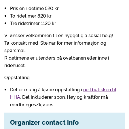
Pris en ridetime 520 kr
To ridetimer 820 kr
Tre ridetrimer 1120 kr
Vi ønsker velkommen til en hyggelig å sosial helg!
Ta kontakt med Steinar for mer informasjon og
spørsmål.
Ridetimene er utendørs på ovalbanen eller inne i
ridehuset.
Oppstalling
Det er mulig å kjøpe oppstalling i
nettbutikken til
HHA
. Det inkluderer spon. Høy og kraftfor må
medbringes/kjøpes.
Organizer contact info