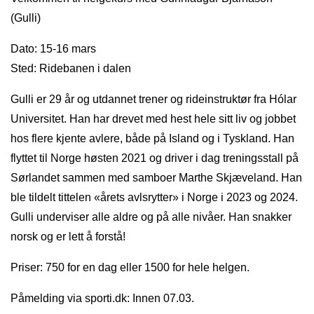
(Gulli)
Dato: 15-16 mars
Sted: Ridebanen i dalen
Gulli er 29 år og utdannet trener og rideinstruktør fra Hólar
Universitet. Han har drevet med hest hele sitt liv og jobbet
hos flere kjente avlere, både på Island og i Tyskland. Han
flyttet til Norge høsten 2021 og driver i dag treningsstall på
Sørlandet sammen med samboer Marthe Skjæveland. Han
ble tildelt tittelen «årets avlsrytter» i Norge i 2023 og 2024.
Gulli underviser alle aldre og på alle nivåer. Han snakker
norsk og er lett å forstå!
Priser: 750 for en dag eller 1500 for hele helgen.
Påmelding via sporti.dk: Innen 07.03.