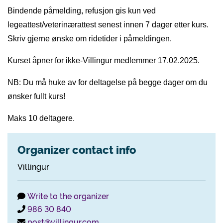
Bindende påmelding, refusjon gis kun ved
legeattest/veterinærattest senest innen 7 dager etter kurs.
Skriv gjerne ønske om ridetider i påmeldingen.
Kurset åpner for ikke-Villingur medlemmer 17.02.2025.
NB: Du må huke av for deltagelse på begge dager om du
ønsker fullt kurs!
Maks 10 deltagere.
Organizer contact info
Villingur
Write to the organizer
986 30 840
post@villingur.com