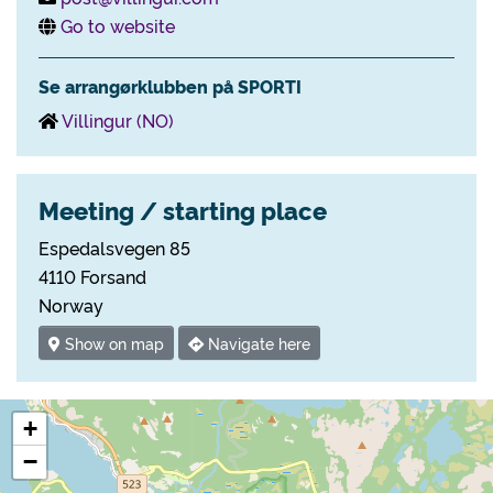
Go to website
Se arrangørklubben på SPORTI
Villingur (NO)
Meeting / starting place
Espedalsvegen 85
4110 Forsand
Norway
Show on map
Navigate here
+
−