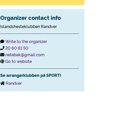
Organizer contact info
Islandshesteklubben Randver
Write to the organizer
20 60 61 50
netebak@gmail.com
Go to website
Se arrangørklubben på SPORTI
Randver