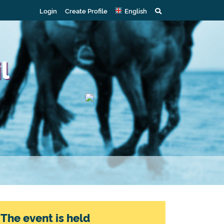
Login
Create Profile
English
l
The event is held