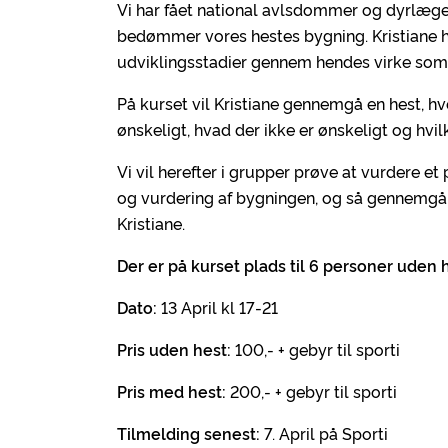
Vi har fået national avlsdommer og dyrlæge K
bedømmer vores hestes bygning. Kristiane ha
udviklingsstadier gennem hendes virke som 
På kurset vil Kristiane gennemgå en hest, hv
ønskeligt, hvad der ikke er ønskeligt og hv
Vi vil herefter i grupper prøve at vurdere e
og vurdering af bygningen, og så gennemgår
Kristiane.
Der er på kurset plads til 6 personer uden
Dato:
13 April kl 17-21
Pris uden hest:
100,- + gebyr til sporti
Pris med hest:
200,- + gebyr til sporti
Tilmelding senest:
7. April på Sporti