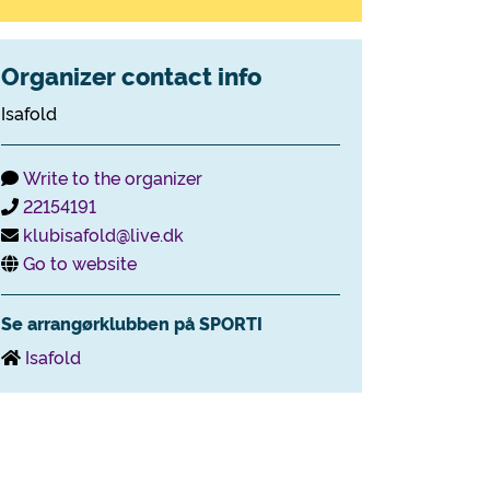
Organizer contact info
Isafold
Write to the organizer
22154191
klubisafold@live.dk
Go to website
Se arrangørklubben på SPORTI
Isafold