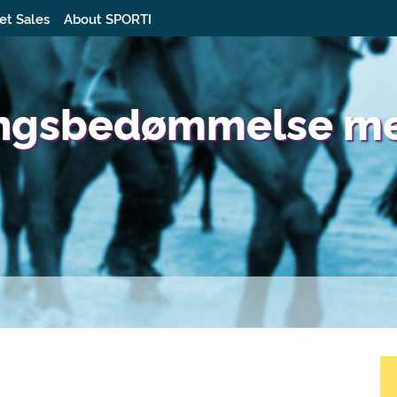
et Sales
About SPORTI
ingsbedømmelse me