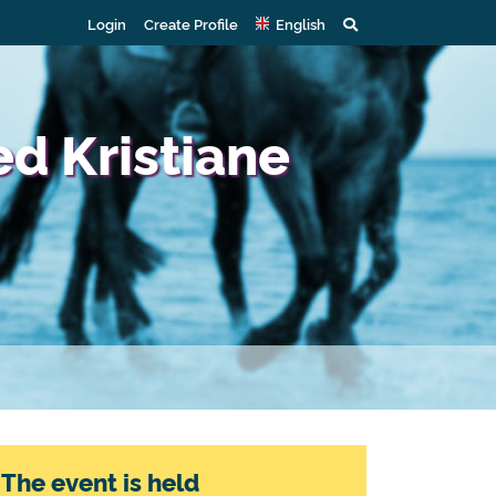
Login
Create Profile
English
d Kristiane
The event is held