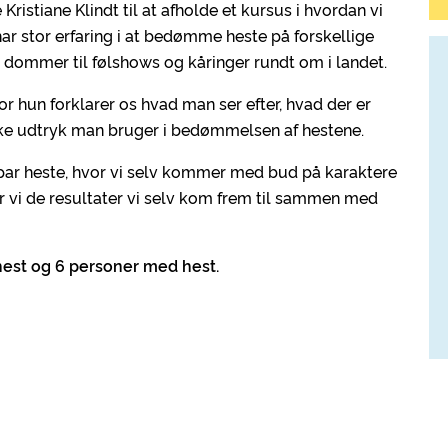
ristiane Klindt til at afholde et kursus i hvordan vi
r stor erfaring i at bedømme heste på forskellige
dommer til følshows og kåringer rundt om i landet.
or hun forklarer os hvad man ser efter, hvad der er
ilke udtryk man bruger i bedømmelsen af hestene.
t par heste, hvor vi selv kommer med bud på karaktere
 vi de resultater vi selv kom frem til sammen med
 hest og 6 personer med hest.