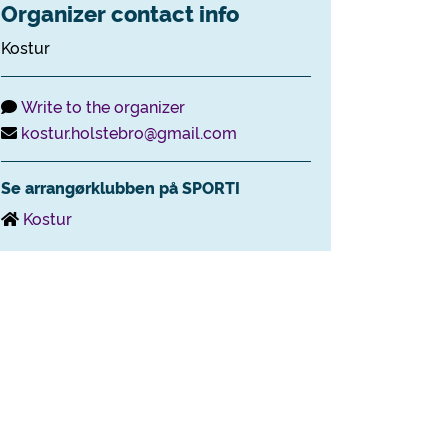
Organizer contact info
Kostur
Write to the organizer
kostur.holstebro@gmail.com
Se arrangørklubben på SPORTI
Kostur