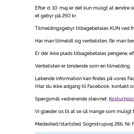
Efter d. 10. maj er det kun muligt at ændre 
et gebyr på 250 kr.
Tilmeldingsgebyr tilbagebetales KUN ved fr
Har man tilmeldt sig ventelisten, får man be
Er der ikke plads tilbagebetales pengene, ef
Ventelisten er bindende som en tilmelding.
Løbende information kan findes på vores Fa
(Har du ikke adgang til Facebook, kontakt o
Spørgsmål vedrørende stævnet:
Kostur.hol
Vi glæder os til at se så mange som muligt 
Mødested/startsted: Sognstrupvej 28b, Nr. 