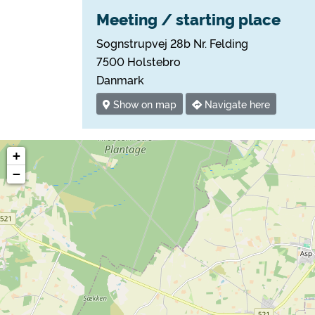
Meeting / starting place
Sognstrupvej 28b Nr. Felding
7500 Holstebro
Danmark
Show on map
Navigate here
+
−