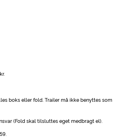
kr.
es boks eller fold. Trailer må ikke benyttes som
nsvar (Fold skal tilsluttes eget medbragt el).
59.