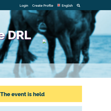
Login
Create Profile
English
ne DRL
The event is held