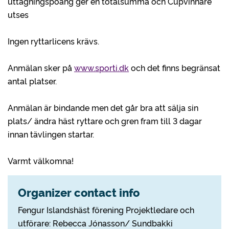
uttagningspoäng ger en totalsumma och Cupvinnare
utses
Ingen ryttarlicens krävs.
Anmälan sker på
www.sporti.dk
och det finns begränsat
antal platser.
Anmälan är bindande men det går bra att sälja sin
plats/ ändra häst ryttare och gren fram till 3 dagar
innan tävlingen startar.
Varmt välkomna!
Organizer contact info
Fengur Islandshäst förening Projektledare och
utförare: Rebecca Jónasson/ Sundbakki