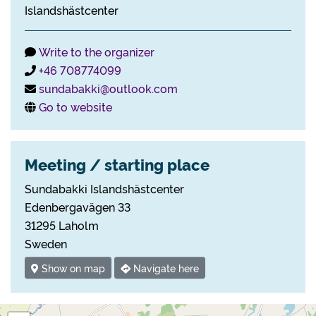
Islandshästcenter
Write to the organizer
+46 708774099
sundabakki@outlook.com
Go to website
Meeting / starting place
Sundabakki Islandshästcenter
Edenbergavägen 33
31295 Laholm
Sweden
Show on map
Navigate here