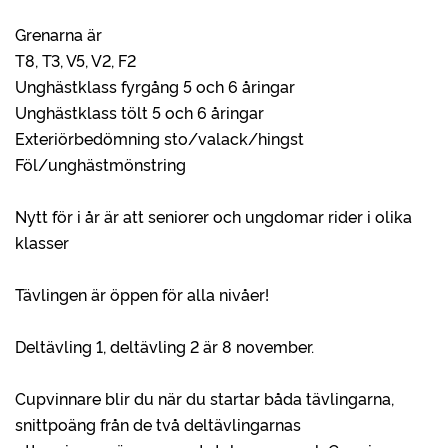
Grenarna är
T8, T3, V5, V2, F2
Unghästklass fyrgång 5 och 6 åringar
Unghästklass tölt 5 och 6 åringar
Exteriörbedömning sto/valack/hingst
Föl/unghästmönstring
Nytt för i år är att seniorer och ungdomar rider i olika
klasser
Tävlingen är öppen för alla nivåer!
Deltävling 1, deltävling 2 är 8 november.
Cupvinnare blir du när du startar båda tävlingarna,
snittpoäng från de två deltävlingarnas