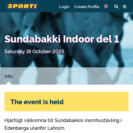
Login
Create Profile
Sundabakki Indoor del 1
Saturday 18 October 2025
Info
The event is held
Hjärtligt välkomna till Sundabakkis inomhustävling i
Edenberga utanför Laholm.