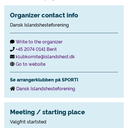
Organizer contact info
Dansk Islandshesteforening
Write to the organizer
+45 2074 0141 Berit
klubkomite@islandshest.dk
Go to website
Se arrangørklubben på SPORTI
Dansk Islandshesteforening
Meeting / starting place
Valgfrit startsted