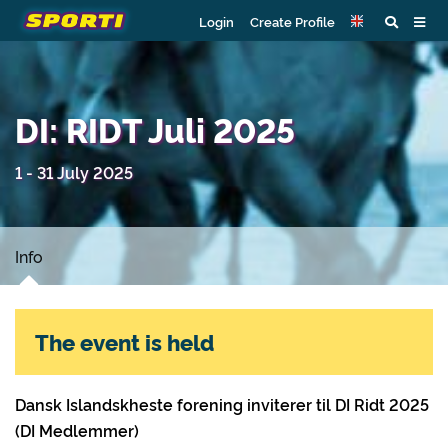
Login
Create Profile
DI: RIDT Juli 2025
1 - 31 July 2025
Info
The event is held
Dansk Islandskheste forening inviterer til DI Ridt 2025
(DI Medlemmer)