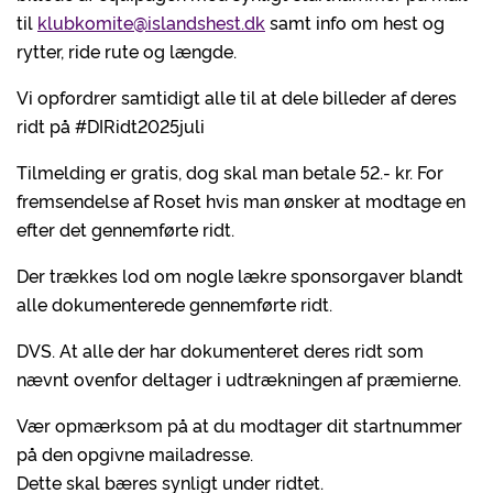
til
klubkomite@islandshest.dk
samt info om hest og
rytter, ride rute og længde.
Vi opfordrer samtidigt alle til at dele billeder af deres
ridt på #DIRidt2025juli
Tilmelding er gratis, dog skal man betale 52.- kr. For
fremsendelse af Roset hvis man ønsker at modtage en
efter det gennemførte ridt.
Der trækkes lod om nogle lækre sponsorgaver blandt
alle dokumenterede gennemførte ridt.
DVS. At alle der har dokumenteret deres ridt som
nævnt ovenfor deltager i udtrækningen af præmierne.
Vær opmærksom på at du modtager dit startnummer
på den opgivne mailadresse.
Dette skal bæres synligt under ridtet.