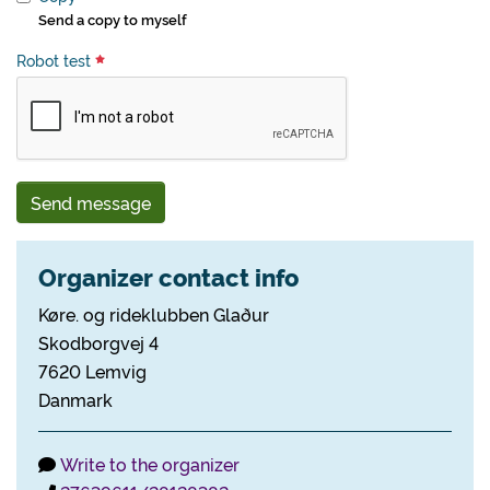
Send a copy to myself
Robot test
Send message
Organizer contact info
Køre. og rideklubben Glaður
Skodborgvej 4
7620 Lemvig
Danmark
Write to the organizer