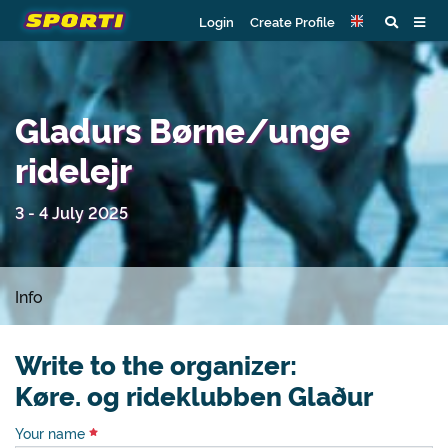
Login
Create Profile
Gladurs Børne/unge
ridelejr
3 - 4 July 2025
Info
Write to the organizer:
Køre. og rideklubben Glaður
Your name