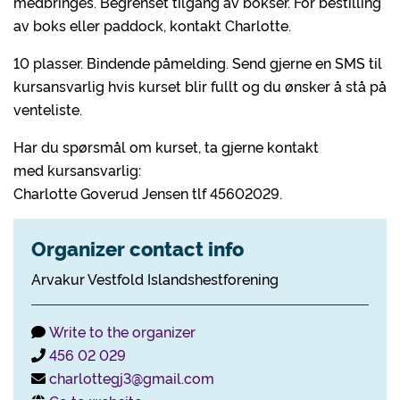
medbringes. Begrenset tilgang av bokser. For bestilling
av boks eller paddock, kontakt Charlotte.
10 plasser. Bindende påmelding. Send gjerne en SMS til
kursansvarlig hvis kurset blir fullt og du ønsker å stå på
venteliste.
Har du spørsmål om kurset, ta gjerne kontakt
med kursansvarlig:
Charlotte Goverud Jensen tlf 45602029.
Organizer contact info
Arvakur Vestfold Islandshestforening
Write to the organizer
456 02 029
charlottegj3@gmail.com