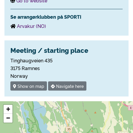
Go to website
Se arrangørklubben på SPORTI
Arvakur (NO)
Meeting / starting place
Tinghaugveien 435
3175 Ramnes
Norway
Show on map
Navigate here
+
−