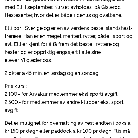
med Elli i september. Kurset avholdes på Gislerød
Hestesenter, hvor det er både ridehus og ovalbane.
Elli bor i Sverige og er en av verdens beste islandshest-
trenere. Han er en meget meritert rytter, både i sport og
avl. Elli er kjent for å få frem det beste i ryttere og
hester, og er oppriktig engasjert i alle sine
elever. Vi gleder oss.
2 økter a 45 min, en lørdag og en søndag.
Pris kurs :
2.100,- for Arvakur medlemmer eksl sporti avgift
2.500,- for medlemmer av andre klubber eksl sporti
avgift
Det er mulighet for overnatting av hest endten i boks a
kr 150 pr døgn eller paddock a kr 100 pr døgn. Flis må