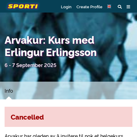
Login
Create Profile
Arvakur: Kurs med
Erlingur Erlingsson
6 - 7 September 2025
Info
Cancelled
Arvakur har gleden av å invitere til nok et helgekurs